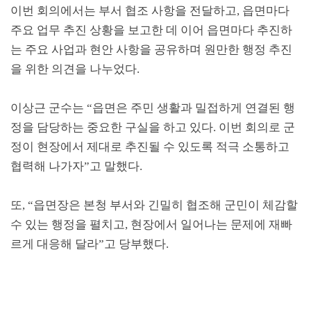
이번 회의에서는 부서 협조 사항을 전달하고
,
읍면마다
주요 업무 추진 상황을 보고한 데 이어 읍면마다 추진하
는 주요 사업과 현안 사항을 공유하며 원만한 행정 추진
을 위한 의견을 나누었다
.
이상근 군수는
“
읍면은 주민 생활과 밀접하게 연결된 행
정을 담당하는 중요한 구실을 하고 있다
.
이번 회의로 군
정이 현장에서 제대로 추진될 수 있도록 적극 소통하고
협력해 나가자
”
고 말했다
.
또
, “
읍면장은 본청 부서와 긴밀히 협조해 군민이 체감할
수 있는 행정을 펼치고
,
현장에서 일어나는 문제에 재빠
르게 대응해 달라
”
고 당부했다
.