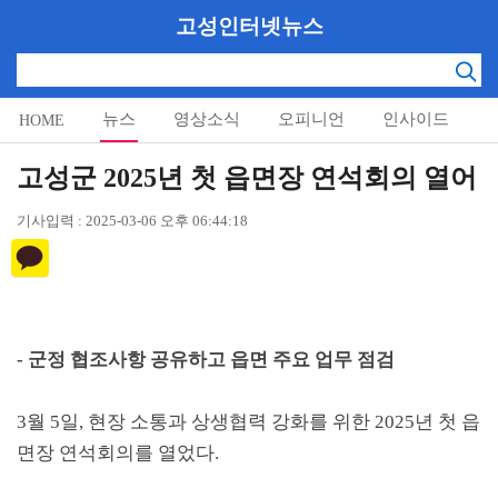
고성인터넷뉴스
뉴스
영상소식
오피니언
인사이드
HOME
알림마당
고성군 2025년 첫 읍면장 연석회의 열어
기사입력 : 2025-03-06 오후 06:44:18
-
군정 협조사항 공유하고 읍면 주요 업무 점검
3
월
5
일
,
현장 소통과 상생협력 강화를 위한
2025
년 첫 읍
면장 연석회의를 열었다
.