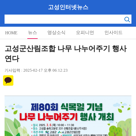
고성인터넷뉴스
뉴스
영상소식
오피니언
인사이드
HOME
알림마당
고성군산림조합 나무 나누어주기 행사
연다
기사입력 : 2025-02-17 오후 06:12:23