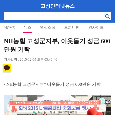
고성인터넷뉴스
뉴스
영상소식
오피니언
인사이드
HOME
알림마당
NH농협 고성군지부, 이웃돕기 성금 600
만원 기탁
기사입력 : 2015-12-09 오후 05:40:46
- NH
농협 고성군지부
"
이웃돕기 성금
600
만원 기탁