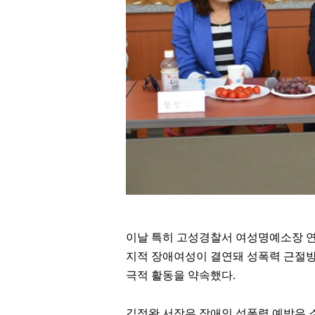
이날 특히 고성경찰서 여성명예소장 연
지적 장애여성이 결연돼 성폭력 근절
극적 활동을 약속했다
.
김정완 서장은 장애인 성폭력 예방은 