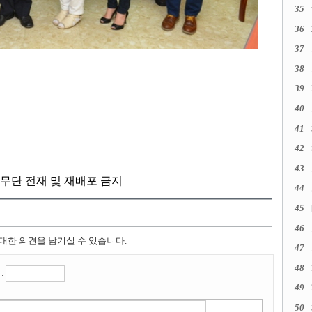
35
36
37
38
39
40
41
42
43
kr, 무단 전재 및 재배포 금지
44
45
46
 대한 의견을 남기실 수 있습니다.
47
48
:
49
50