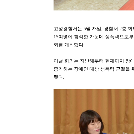
고성경찰서는
5
월
23
일
,
경찰서
2
층 회
15
여명이 참석한 가운데 성폭력으로부터
회를 개최했다
.
이날 회의는 지난해부터 현재까지 장
증가하는 장애인 대상 성폭력 근절을 
됐다
.