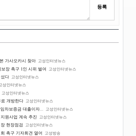
일본 가사오카시 찾아
고성인터넷뉴스
보장 촉구 1인 시위 벌여
고성인터넷뉴스
 섰다
고성인터넷뉴스
고성인터넷뉴스
고성인터넷뉴스
무료 개방한다
고성인터넷뉴스
 임차보증금 대출이자...
고성인터넷뉴스
 지원사업 계속 추진
고성인터넷뉴스
식장 현장점검
고성인터넷뉴스
철회 촉구 기자회견 열어
고성방송