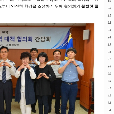
19
로부터 안전한 환경을 조성하기 위해 협의회의 활발한 활
20
21
22
23
24
25
26
27
28
29
30
31
32
33
34