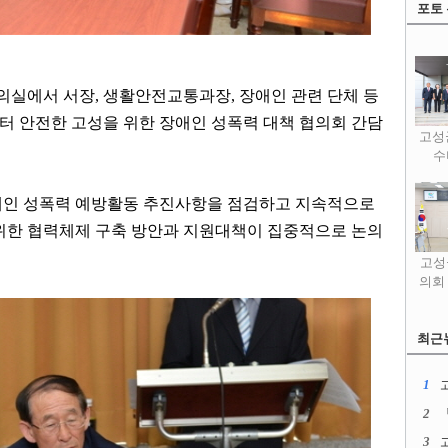
포토
의실에서 서장
,
생활안전교통과장
,
장애인 관련 단체 등
 안전한 고성을 위한 장애인 성폭력 대책 협의회 간담
고성
수
애인 성폭력 예방활동 추진사항을 점검하고 지속적으로
위한 협력체제 구축 방안과 지원대책이 집중적으로 논의
고성
의회
최근
1
2
3