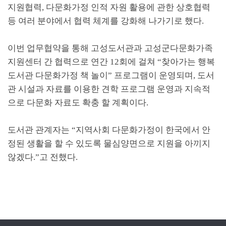
지원협력
,
다문화가정 인적 자원 활용에 관한 상호협력
등 여러 분야에서 협력 체계를 강화해 나가기로 했다
.
이번 업무협약을 통해 고성도서관과 고성군다문화가족
지원센터 간 협력으로 연간 12회에 걸쳐
“
찾아가는 행복
도서관 다문화가정 책 놀이
”
프로그램이
운영되며
,
도서
관 시설과 자료를 이용한 견학 프로그램 운영과 지속적
으로 다문화 자료도 확충 할 계획이다
.
도서관 관계자는
“
지역사회 다문화가정이 한국에서 안
정된 생활을 할 수 있도록 물심양면으로 지원을 아끼지
않겠다
.”
고 전했다
.