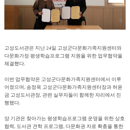
고성도서관은 지난
24
일 고성군다문화가족지원센터와
다문화가정 평생학습프로그램 지원을 위한 업무협약을
체결했다
.
이번 업무협약은 고성군다문화가족지원센터에서 이루
어졌으며
,
송정욱 고성군다문화가족지원센터장과 허윤
금 고성도서관장
,
관련 실무자들이 함께한 자리에서 진
행됐다
.
양 기관은 찾아가는 평생학습프로그램 운영을 위한 상호
협력
,
도서관 견학 프로그램
,
다문화권 자료 확충을 통한