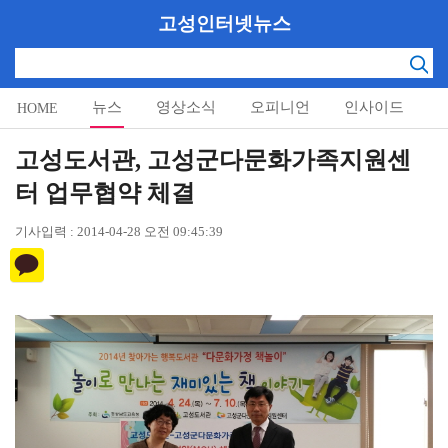
고성인터넷뉴스
뉴스
영상소식
오피니언
인사이드
HOME
알림마당
고성도서관, 고성군다문화가족지원센
터 업무협약 체결
기사입력 : 2014-04-28 오전 09:45:39