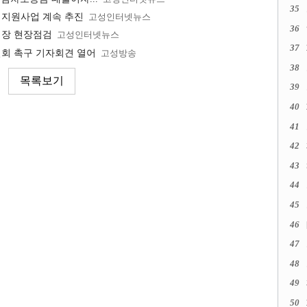
35
 지원사업 계속 추진
고성인터넷뉴스
36
식장 현장점검
고성인터넷뉴스
37
철회 촉구 기자회견 열어
고성방송
38
39
40
41
42
43
44
45
46
47
48
49
50