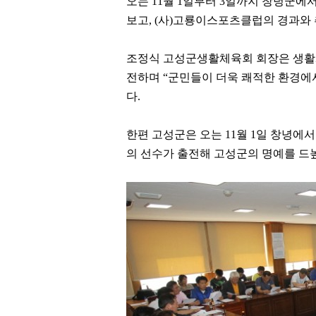
오는 11월 1일부터 3일까지 창녕군에
보고, (사)고룡이스포츠클럽의 경과와
조정식 고성군생활체육회 회장은 생활
전하며 “군민들이 더욱 쾌적한 환경에
다.
한편 고성군은 오는 11월 1일 창녕에서
의 선수가 출전해 고성군의 명예를 드