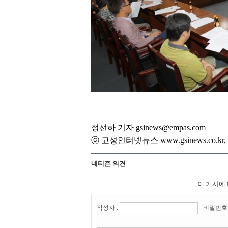
정선하 기자 gsinews@empas.com
ⓒ 고성인터넷뉴스 www.gsinews.co.
네티즌 의견
이 기사에
작성자 :
비밀번호 