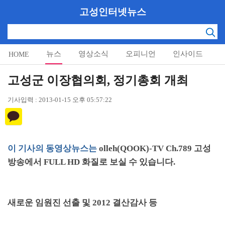
고성인터넷뉴스
뉴스
영상소식
오피니언
인사이드
HOME
알림마당
고성군 이장협의회, 정기총회 개최
기사입력 : 2013-01-15 오후 05:57:22
이 기사의 동영상뉴스는
olleh(QOOK)-TV Ch.789
고성
방송
에서
FULL HD
화질로 보실 수 있습니다.
새로운 임원진 선출 및
2012
결산감사 등